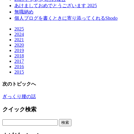
あけましておめでとうございます 2025
無職納め
個人ブログを書くときに寄り添ってくれるShodo
2025
2024
2021
2020
2019
2018
2017
2016
2015
次のトピックへ
ぎっくり腰の話
クイック検索