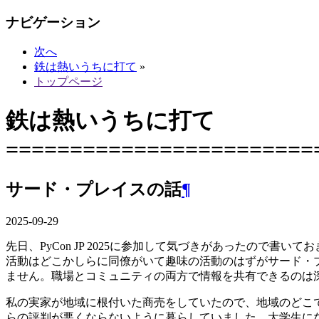
ナビゲーション
次へ
鉄は熱いうちに打て
»
トップページ
鉄は熱いうちに打て
========================
サード・プレイスの話
¶
2025-09-29
先日、PyCon JP 2025に参加して気づきがあったので
活動はどこかしらに同僚がいて趣味の活動のはずがサード・
ません。職場とコミュニティの両方で情報を共有できるのは
私の実家が地域に根付いた商売をしていたので、地域のどこ
らの評判が悪くならないように暮らしていました。大学生に