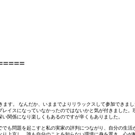
=====
書いておきます。 なんだか、いままでよりリラックスして参加でき
プレイスになっていなかったのではないかと気が付きました。
深い関係になり楽しくもあるのですが辛くもありました。
ででも問題を起こすと私の実家の評判につながり、自分の生活
なり上京し、誰も自分のことを知らない環境に身を置き、心が