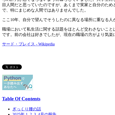
目人間だと思っていたのですが、あくまで実家と自分のため
で、特にまじめな人間ではありませんでした。
ここ10年、自分で望んでそうしたのに異なる場所に重なる人
職場において私生活に関する話題をほとんど交わさないこと
です。前の会社は好きでしたが、現在の職場の方がより気楽
サード・プレイス - Wikipedia
Table Of Contents
ぎっくり腰の話
2025年 1, 2, 3, 4月の報告