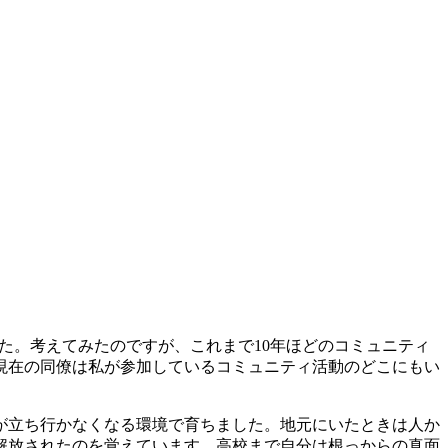
ました。考えてみたのですが、これまで10年ほどのコミュニティ
現在の同僚は私が参加しているコミュニティ活動のどこにもい
が立ち行かなくなる環境で育ちました。地元にいたときは人か
解放されたのを覚えています。高校まで自分は根っからの真面