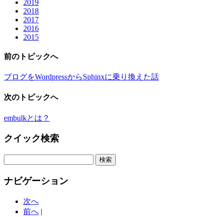
2019
2018
2017
2016
2015
前のトピックへ
ブログをWordpressからSphinxに乗り換えた話
次のトピックへ
embulkとは？
クイック検索
ナビゲーション
次へ
前へ
|