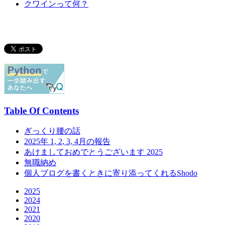
クワインって何？
Table Of Contents
ぎっくり腰の話
2025年 1, 2, 3, 4月の報告
あけましておめでとうございます 2025
無職納め
個人ブログを書くときに寄り添ってくれるShodo
2025
2024
2021
2020