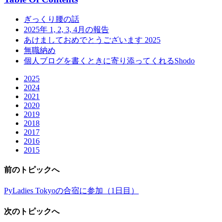
ぎっくり腰の話
2025年 1, 2, 3, 4月の報告
あけましておめでとうございます 2025
無職納め
個人ブログを書くときに寄り添ってくれるShodo
2025
2024
2021
2020
2019
2018
2017
2016
2015
前のトピックへ
PyLadies Tokyoの合宿に参加（1日目）
次のトピックへ