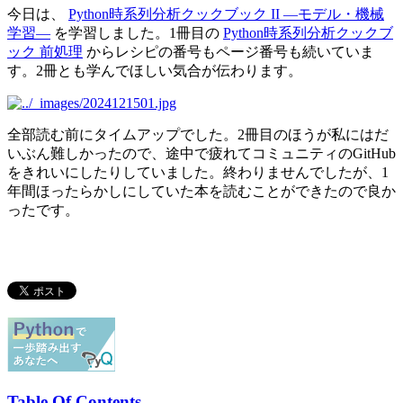
今日は、
Python時系列分析クックブック II ―モデル・機械
学習―
を学習しました。1冊目の
Python時系列分析クックブ
ック 前処理
からレシピの番号もページ番号も続いていま
す。2冊とも学んでほしい気合が伝わります。
全部読む前にタイムアップでした。2冊目のほうが私にはだ
いぶん難しかったので、途中で疲れてコミュニティのGitHub
をきれいにしたりしていました。終わりませんでしたが、1
年間ほったらかしにしていた本を読むことができたので良か
ったです。
Table Of Contents