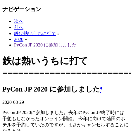
ナビゲーション
次へ
前へ
|
鉄は熱いうちに打て
»
2020
»
PyCon JP 2020 に参加しました
鉄は熱いうちに打て
========================
PyCon JP 2020 に参加しました
¶
2020-08-29
PyCon JP 2020に参加しました。去年のPyCon JP終了時には
予想もしなかったオンライン開催。 今年に向けて蒲田のホ
テルを予約していたのですが、まさかキャンセルすることに
なるとは。