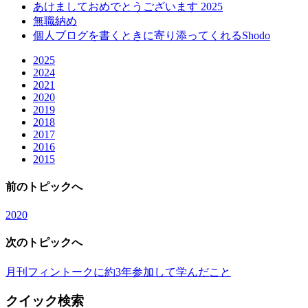
あけましておめでとうございます 2025
無職納め
個人ブログを書くときに寄り添ってくれるShodo
2025
2024
2021
2020
2019
2018
2017
2016
2015
前のトピックへ
2020
次のトピックへ
月刊フィントークに約3年参加して学んだこと
クイック検索